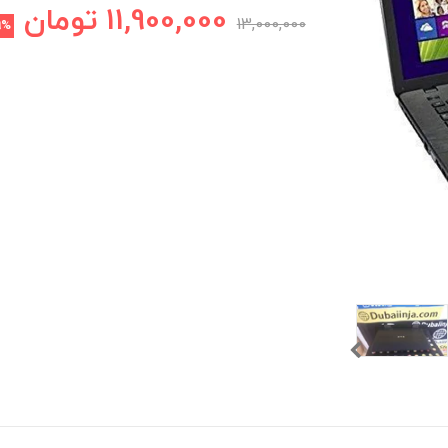
11,900,000
تومان
13,000,000
9%