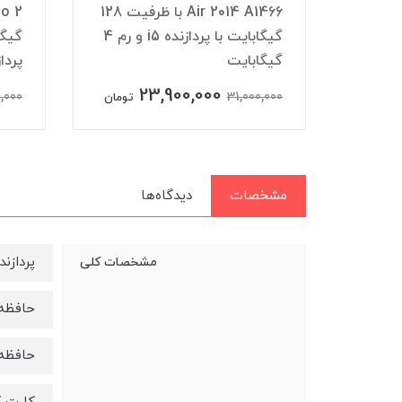
Air 2015 A1466 با ظرفیت ۲۵۶
Air 2014 A1466 با ظرفیت 128
گیگابایت با پردازنده i7 و رم ۸
گیگابایت با پردازنده i5 و رم 4
گیگابایت
پردازنده
23,900,000
3
,000
31,000,000
تومان
تومان
مشخصات
دیدگاه‌ها
پردازنده مر
مشخصات کلی
حافظه رم :
حافظه دا