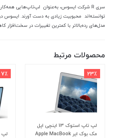
توانسته‌اند محبوبیت زیادی به دست آورند. ایسوس در 
مدل‌های رده‌بالاتر با کمترین تغییرات در سخت‌افزار ک
محصولات مرتبط
7٪
23٪
 13 اینچی اپل
لپ تاپ استوک 13 اینچی اپل
Apple Mac
مک بوک ایر Apple MacBook