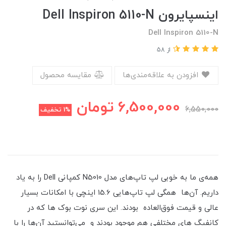
اینسپایرون Dell Inspiron 5110-N
Dell Inspiron 5110-N
از 58
افزودن به علاقه‌مندی‌ها
مقایسه محصول
6,500,000
تومان
6,550,000
1%
تخفیف
همه‌ی ما به خوبی لپ تاپ‌های مدل N5010 کمپانی Dell را به یاد
داریم. آن‌ها همگی لپ تاپ‌هایی 15.6 اینچی با امکانات بسیار
عالی و قیمت فوق‌العاده بودند. این سری نوت بوک ها که در
کانفیگ های مختلفی هم موجود بودند و می‌توانستید آن‌ها را با