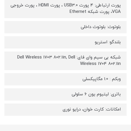
پورت ارتباطی: 4 پورت USB3.0 ، پورت HDMI ، پورت خروجی
VGA، پورت شبکه Ethernet
بلوتوث: بلوتوث داخلی
بلندگو: استریو
شبکه بی سیم وای فای: Dell Wireless 1703 802.11n, Dell
Wireless 1704 802.11n
وبکم : 1.0 مگاپیکسلی
باتری: لیتیوم یون 6 سلولی
امکانات: کارت خوان، درایو نوری