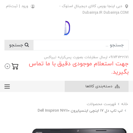
دبی اینجا بورس کالای دیجیتال استوک -
ورود
|
ثبت‌نام
Dubaiinja.IR Dubaiinja.COM
جستجو
09174732171 ارسال سفارشات بصورت پس‌کرایه تیپاکس
جهت استعلام موجودی دقیق با ما تماس
0
بگیرید.
دسته‌بندی کالاها
خانه
فهرست محصولات
لپ تاپ دل 17 اینچی اینسپایرون Dell Inspiron N7110