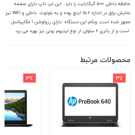
حافظه داخلی 500 گیگابایت را دارد. این لپ تاپ دارای صفحه
نمایش براق در اندازه 15.6 اینچ بوده و به بلوتوث داخلی و WiFi نیز
مجهز شده است. وبکم این دستگاه دارای رزولوشن 1 مگاپیکسل
است و از باتری 6 سلولی از نوع لیتیوم یونی نیز بهره می برد.
محصولات مرتبط
3٪
3٪