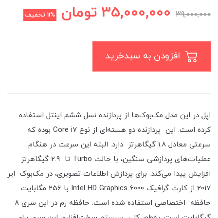
35,000,000
تومان
39,000,000
11%
تخفیف
افزودن به سبدخرید
اپل در این مدل مک‌بوک‌ها از پردازنده نسل ششم اینتل استفاده
کرده است. این پردازنده دو هسته‌ای از نوع Core i7 بوده که
سرعتی معادل 1.8 گیگاهرتز دارد. البته این سرعت در هنگام
عملیات‌های پردازشی سنگین، با حالت Turbo تا 2.9 گیگاهرتز
افزایش پیدا می‌کند. برای پردازش اطلاعات تصویری، در مک‌بوک‌ ایر
2017 از کارت گرافیک Intel HD Graphics 6000 با 256 مگابایت
حافظه اختصاصی استفاده شده است. حافظه رم در این سری 8
گیگابایت است. به‌طور کلی سیستم سخت‌افزاری این سری برای