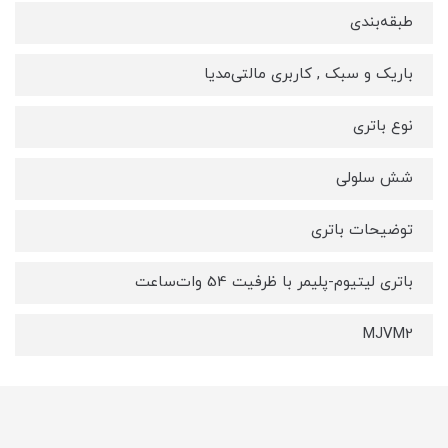
طبقه‌بندی
باریک و سبک , کاربری مالتی‌مدیا
نوع باتری
شش سلولی
توضیحات باتری
باتری لیتیوم-پلیمر با ظرفیت 54 وات‌ساعت
MJVM2