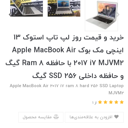
خرید و قیمت روز لپ تاپ استوک 13
اینچی مک بوک Apple MacBook Air
2017 i7 MJVM2 با حافظه Ram 8 گیگ
و حافظه داخلی SSD 256 گیگ
Apple MacBook Air 2017 i7 ram 8 hard 256 SSD Laptop
MJVM2
از 1
افزودن به علاقه‌مندی‌ها
مقایسه محصول