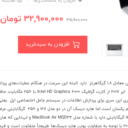
افزودن به علاقه‌مندی‌ها
مقایسه 
32,900,000
تومان
35,900,000
افزودن به سبدخرید
پیدا می‌کند. برای پردازش اطلاعات 
داشت. در این سری پردازنده، کارت گرافیک
MQD42 شناخته می‌شود. قیمت MacBook Air سال 2017 با توجه به متفاوت بودن هارد دیسک‌ها طبی