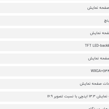
 صفحه نمایش
فحه نمایش
TFT LED-backl
فحه نمایش
WXGA+|144
ات صفحه نمایش
ینچی با نسبت تصویر 16:9