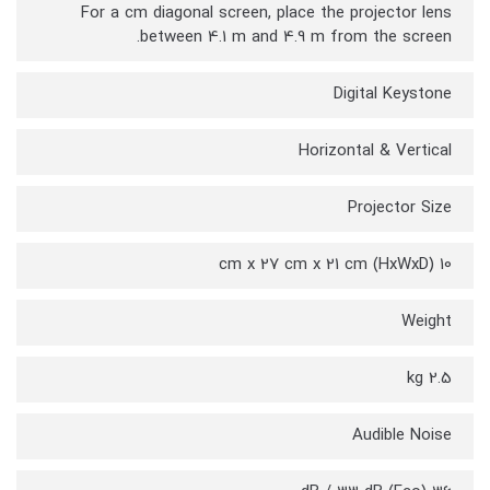
For a cm diagonal screen, place the projector lens
between 4.1 m and 4.9 m from the screen.
Digital Keystone
Horizontal & Vertical
Projector Size
10 cm x 27 cm x 21 cm (HxWxD)
Weight
2.5 kg
Audible Noise