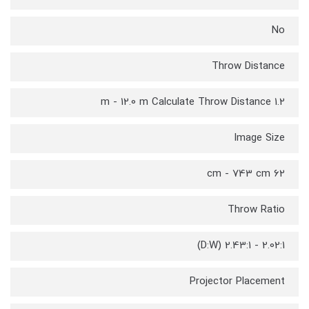
No
Throw Distance
1.2 m - 12.0 m Calculate Throw Distance
Image Size
62 cm - 743 cm
Throw Ratio
2.02:1 - 2.43:1 (D:W)
Projector Placement