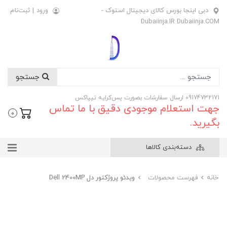
دبی اینجا بورس کالای دیجیتال استوک -
ورود
|
ثبت‌نام
Dubaiinja.IR Dubaiinja.COM
جستجو
09174732171 ارسال سفارشات بصورت پس‌کرایه تیپاکس
جهت استعلام موجودی دقیق با ما تماس
0
بگیرید.
دسته‌بندی کالاها
خانه
فهرست محصولات
ویدئو پروژکتور دل Dell 2400MP