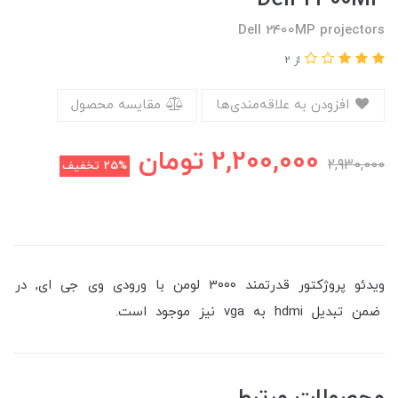
Dell 2400MP projectors
از 2
افزودن به علاقه‌مندی‌ها
مقایسه محصول
2,200,000
تومان
2,930,000
25%
تخفیف
ویدئو پروژکتور قدرتمند 3000 لومن با ورودی وی جی ای, در
ضمن تبدیل hdmi به vga نیز موجود است.
محصولات مرتبط