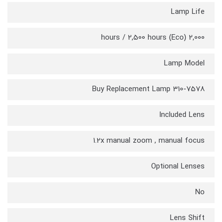
Lamp Life
2,000 hours / 2,500 hours (Eco)
Lamp Model
310-7578 Buy Replacement Lamp
Included Lens
1.2x manual zoom , manual focus
Optional Lenses
No
Lens Shift