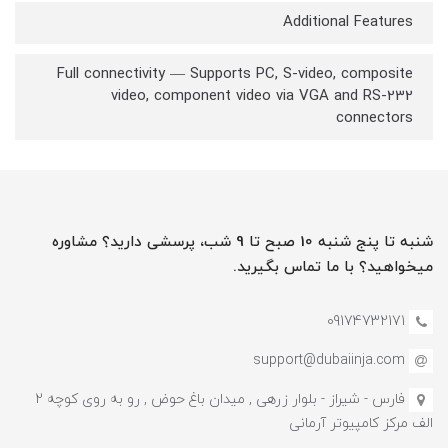
Additional Features
Full connectivity — Supports PC, S-video, composite
video, component video via VGA and RS-232
connectors
شنبه تا پنج شنبه 10 صبح تا 9 شب، پرسشی دارید؟ مشاوره
میخواهید؟ با ما تماس بگیرید.
09174732171
support@dubaiinja.com
فارس - شیراز - بلوار زرهی , میدان باغ حوض , رو به روی کوچه 2
الف مرکز کامپیوتر آرمانی