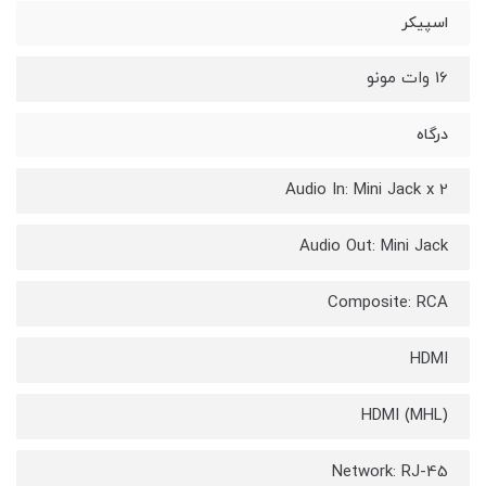
اسپیکر
16 وات مونو
درگاه
Audio In: Mini Jack x 2
Audio Out: Mini Jack
Composite: RCA
HDMI
HDMI (MHL)
Network: RJ-45