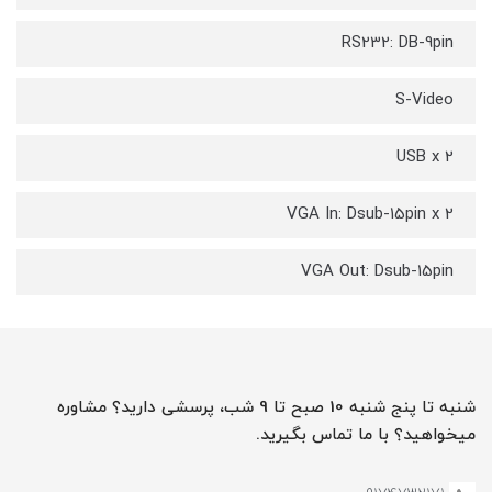
RS232: DB-9pin
S-Video
USB x 2
VGA In: Dsub-15pin x 2
VGA Out: Dsub-15pin
شنبه تا پنج شنبه 10 صبح تا 9 شب، پرسشی دارید؟ مشاوره
میخواهید؟ با ما تماس بگیرید.