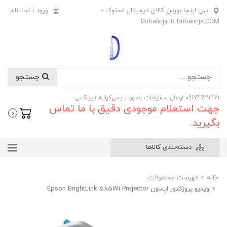
دبی اینجا بورس کالای دیجیتال استوک -
ورود
|
ثبت‌نام
Dubaiinja.IR Dubaiinja.COM
جستجو
09174732171 ارسال سفارشات بصورت پس‌کرایه تیپاکس
جهت استعلام موجودی دقیق با ما تماس
0
بگیرید.
دسته‌بندی کالاها
خانه
فهرست محصولات
ویدیو پروژکتور اپسون Epson BrightLink 585Wi Projector