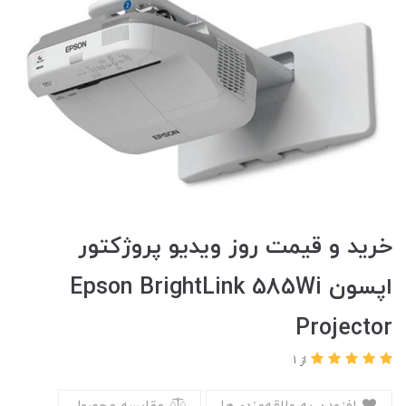
خرید و قیمت روز ویدیو پروژکتور
اپسون Epson BrightLink 585Wi
Projector
از 1