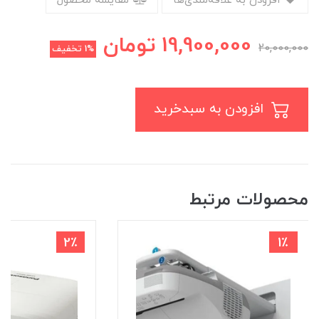
افزودن به علاقه‌مندی‌ها
مقایسه محصول
19,900,000
تومان
20,000,000
1%
تخفیف
افزودن به سبدخرید
محصولات مرتبط
2٪
1٪