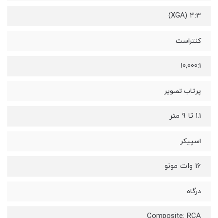
4:3 (XGA)
کنتراست
10,000:1
پرتاب تصویر
1.1 تا 9 متر
اسپیکر
16 وات مونو
درگاه
Composite: RCA