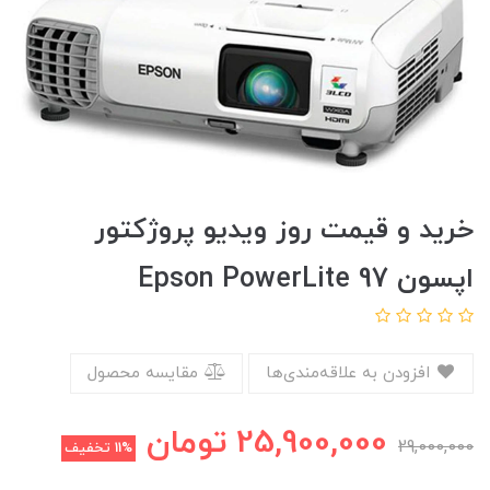
خرید و قیمت روز ویدیو پروژکتور
اپسون Epson PowerLite 97
افزودن به علاقه‌مندی‌ها
مقایسه محصول
25,900,000
تومان
29,000,000
11%
تخفیف