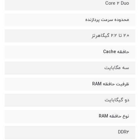
Core ۲ Duo
محدوده سرعت پردازنده
۲.۰ تا ۲.۲ گیگاهرتز
حافظه Cache
سه مگابایت
ظرفیت حافظه RAM
دو گیگابایت
نوع حافظه RAM
DDR۲