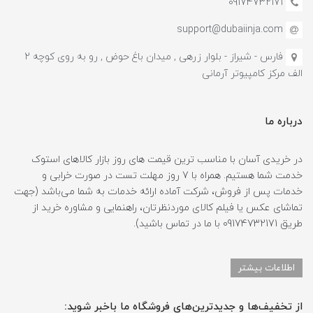
09174732171
support@dubaiinja.com
فارس - شیراز - بلوار زرهی , میدان باغ حوض , رو به روی کوچه 2
الف مرکز کامپیوتر آرمانی
درباره ما
در خریدی آسان با مناسب ترین قیمت های روز بازار کالاهای استوک
خدمت شما هستیم. همراه با 7 روز مهلت تست در صورت خرابی و
خدمات پس از فروش، شرکت آماده ارائه خدمات به شما می‌باشد (جهت
تماشای عکس یا فیلم کالای موردنظرتان، راهنمایی و مشاوره خرید از
طریق 09174732171 با ما در تماس باشید).
اطلاعات بیشتر
از تخفیف‌ها و جدیدترین‌های فروشگاه ما باخبر شوید: