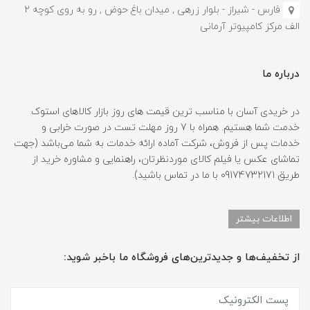
فارس - شیراز - بلوار زرهی , میدان باغ حوض , رو به روی کوچه 2
الف مرکز کامپیوتر آرمانی
درباره ما
در خریدی آسان با مناسب ترین قیمت های روز بازار کالاهای استوک
خدمت شما هستیم. همراه با 7 روز مهلت تست در صورت خرابی و
خدمات پس از فروش، شرکت آماده ارائه خدمات به شما می‌باشد (جهت
تماشای عکس یا فیلم کالای موردنظرتان، راهنمایی و مشاوره خرید از
طریق 09174732171 با ما در تماس باشید).
اطلاعات بیشتر
از تخفیف‌ها و جدیدترین‌های فروشگاه ما باخبر شوید: