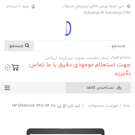
دبی اینجا بورس کالای دیجیتال استوک -
ورود
|
ثبت‌نام
Dubaiinja.IR Dubaiinja.COM
جستجو
09174732171 ارسال سفارشات بصورت پس‌کرایه تیپاکس
جهت استعلام موجودی دقیق با ما تماس
0
بگیرید.
دسته‌بندی کالاها
خانه
فهرست محصولات
لپ تاپ اچ پی HP Elitebook 745 G4 A8