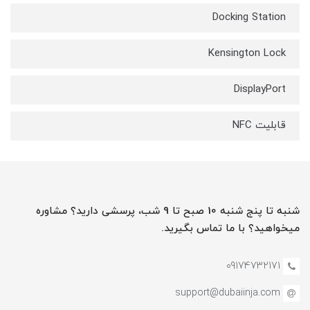
Docking Station
Kensington Lock
DisplayPort
قابلیت NFC
شنبه تا پنج شنبه 10 صبح تا 9 شب، پرسشی دارید؟ مشاوره
میخواهید؟ با ما تماس بگیرید.
09174732171
support@dubaiinja.com