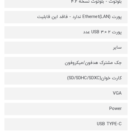
بلوتوث - بلوتوث نسخه 4.2
پورت Ethernet(LAN) ندارد - فاقد این قابلیت
پورت USB 3.0 2 عدد
سایر
جک مشترک هدفون/میکروفون
کارت خوان(SD/SDHC/SDXC)
VGA
Power
USB TYPE-C