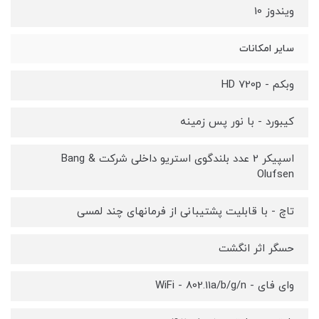
ویندوز 10
سایر امکانات
وبکم - HD 720p
کیبورد - با نور پس زمینه
اسپیکر 2 عدد بلندگوی استریو داخلی شرکت Bang &
Olufsen
تاچ - با قابلیت پشتیبانی از فرمانهای چند لمسی
حسگر اثر انگشت
وای فای - WiFi - 802.11a/b/g/n