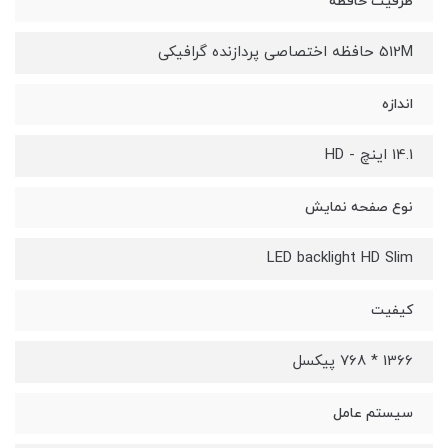
ظرفیت حافظه
512M حافظه اختصاصی پردازنده گرافیکی
اندازه
14.1 اینچ - HD
نوع صفحه نمایش
LED backlight HD Slim
کیفیت
1366 * 768 پیکسل
سیستم عامل