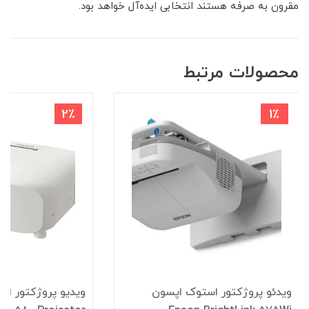
مقرون‌ به‌ صرفه هستند انتخابی ایده‌آل خواهد بود.
محصولات مرتبط
2٪
1٪
ویدئو پروژکتور استوک اپسون
ویدیو پروژکتور اس