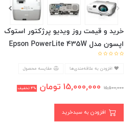
خرید و قیمت روز ویدیو پرژکتور استوک
اپسون مدل Epson PowerLite 435W
افزودن به علاقه‌مندی‌ها
مقایسه محصول
15,000,000
تومان
15,500,000
4%
تخفیف
افزودن به سبدخرید