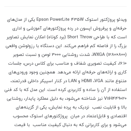
ویدئو پروژکتور استوک Epson PowerLite 435W یکی از مدل‌های
حرفه‌ای و پرفروش اپسون در رده پروژکتورهای آموزشی و اداری
است که با طراحی Short Throw (برد کوتاه) امکان نمایش تصاویر
بزرگ را از فاصله کم فراهم می‌کند. این دستگاه با رزولوشن واقعی
WXGA (1280×800)، شدت روشنایی 3000 لومن و نسبت تصویر
16:10، کیفیت تصویری شفاف و مناسب برای کلاس درس، جلسات
کاری و ارائه‌های حرفه‌ای ارائه می‌دهد. همچنین وجود ورودی‌های
متنوع مانند HDMI ،VGA و LAN در کنار اسپیکر داخلی قدرتمند،
استفاده از آن را ساده و کاربردی کرده است. این مدل که با کد فنی
V11H449020 نیز شناخته می‌شود، به دلیل عملکرد پایدار، روشنایی
بالا و قابلیت نصب نزدیک به پرده نمایش، یکی از گزینه‌های
اقتصادی و قابل‌اعتماد در میان پروژکتورهای استوک محسوب
می‌شود و برای کاربرانی که به دنبال کیفیت مناسب با قیمت