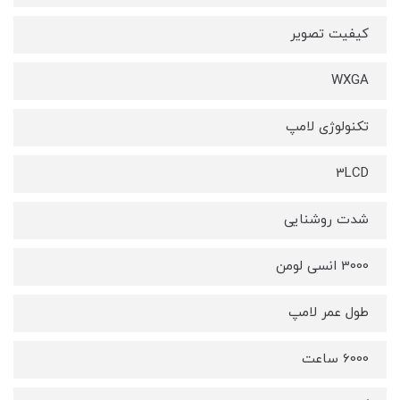
کیفیت تصویر
WXGA
تکنولوژی لامپ
3LCD
شدت روشنایی
3000 انسی لومن
طول عمر لامپ
6000 ساعت