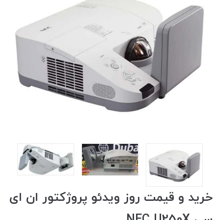
خرید و قیمت روز ویدئو پروژکتور ان ای
سی NEC U250X