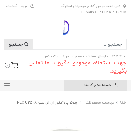
دبی اینجا بورس کالای دیجیتال استوک -
ورود
|
ثبت‌نام
Dubaiinja.IR Dubaiinja.COM
جستجو
09174732171 ارسال سفارشات بصورت پس‌کرایه تیپاکس
جهت استعلام موجودی دقیق با ما تماس
0
بگیرید.
دسته‌بندی کالاها
خانه
فهرست محصولات
ویدئو پروژکتور ان ای سی NEC U250X