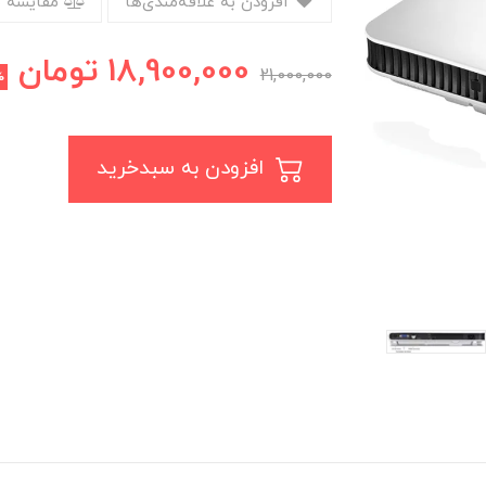
افزودن به علاقه‌مندی‌ها
مقایسه 
18,900,000
تومان
21,000,000
%
افزودن به سبدخرید