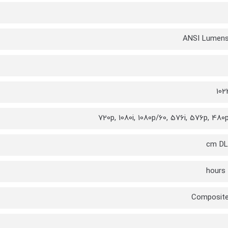
102
720p, 1080i, 1080p/60, 576i, 576p, 480p
Composite