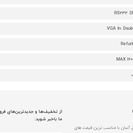
RS232: D
VGA In: Dsub
Refur
MAX 160
از تخفیف‌ها و جدیدترین‌های فرو
ما باخبر شوید:
 آسان با مناسب ترین قیمت های