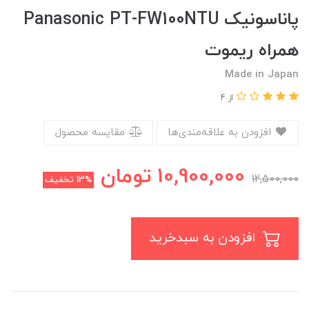
پاناسونیک Panasonic PT-FW100NTU
همراه ریموت
Made in Japan
از 4
افزودن به علاقه‌مندی‌ها
مقایسه محصول
10,900,000
تومان
12,500,000
13%
تخفیف
افزودن به سبدخرید