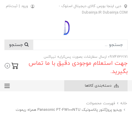
دبی اینجا بورس کالای دیجیتال استوک -
ورود
|
ثبت‌نام
Dubaiinja.IR Dubaiinja.COM
جستجو
09174732171 ارسال سفارشات بصورت پس‌کرایه تیپاکس
جهت استعلام موجودی دقیق با ما تماس
0
بگیرید.
دسته‌بندی کالاها
خانه
فهرست محصولات
ویدیو پروژکتور پاناسونیک Panasonic PT-FW100NTU همراه ریموت