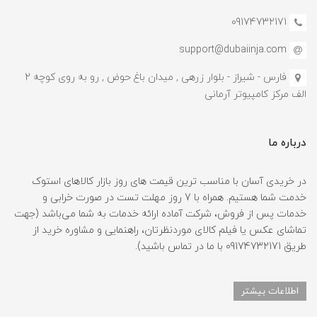
09174732171
support@dubaiinja.com
فارس - شیراز - بلوار زرهی , میدان باغ حوض , رو به روی کوچه 2
الف مرکز کامپیوتر آرمانی
درباره ما
در خریدی آسان با مناسب ترین قیمت های روز بازار کالاهای استوک
خدمت شما هستیم. همراه با 7 روز مهلت تست در صورت خرابی و
خدمات پس از فروش، شرکت آماده ارائه خدمات به شما می‌باشد (جهت
تماشای عکس یا فیلم کالای موردنظرتان، راهنمایی و مشاوره خرید از
طریق 09174732171 با ما در تماس باشید).
اطلاعات بیشتر