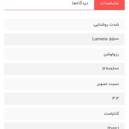
مشخصات
دیدگاه‌ها
شدت روشنایی
5500 Lumens
رزولوشن
1280x800
نسبت تصویر
4:3
کنتراست
16000:1