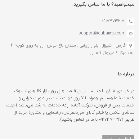
میخواهید؟ با ما تماس بگیرید.
09174732171
support@dubaiinja.com
فارس - شیراز - بلوار زرهی , میدان باغ حوض , رو به روی کوچه 2
الف مرکز کامپیوتر آرمانی
درباره ما
در خریدی آسان با مناسب ترین قیمت های روز بازار کالاهای استوک
خدمت شما هستیم. همراه با 7 روز مهلت تست در صورت خرابی و
خدمات پس از فروش، شرکت آماده ارائه خدمات به شما می‌باشد (جهت
تماشای عکس یا فیلم کالای موردنظرتان، راهنمایی و مشاوره خرید از
طریق 09174732171 با ما در تماس باشید).