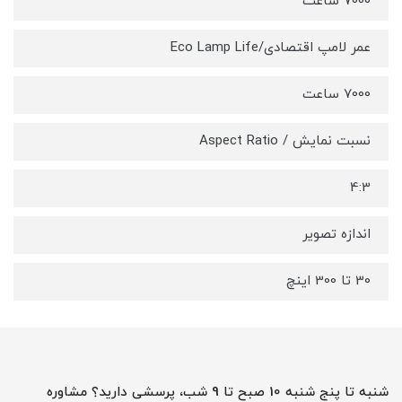
7000 ساعت
عمر لامپ اقتصادی/Eco Lamp Life
7000 ساعت
نسبت نمایش / Aspect Ratio
4:3
اندازه تصویر
30 تا 300 اینچ
شنبه تا پنج شنبه 10 صبح تا 9 شب، پرسشی دارید؟ مشاوره