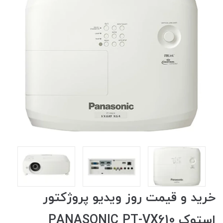
خرید و قیمت روز ویدیو پروژکتور
استوک PANASONIC PT-VX610