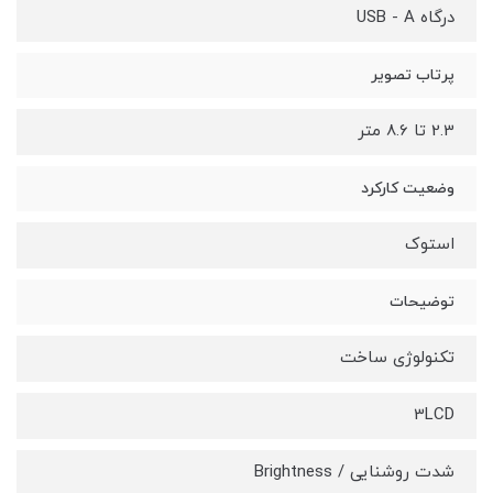
درگاه USB - A
پرتاب تصویر
2.3 تا 8.6 متر
وضعیت کارکرد
استوک
توضیحات
تکنولوژی ساخت
3LCD
شدت روشنایی / Brightness