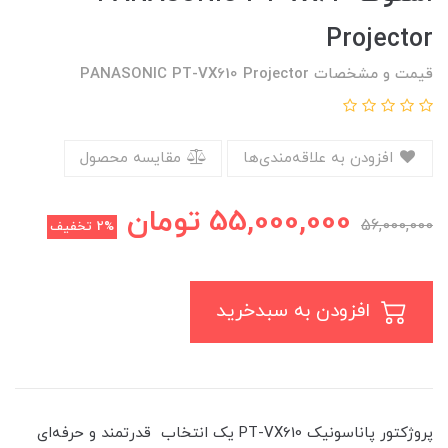
Projector
قیمت و مشخصات PANASONIC PT-VX610 Projector
افزودن به علاقه‌مندی‌ها
مقایسه محصول
55,000,000
تومان
56,000,000
2%
تخفیف
افزودن به سبدخرید
پروژکتور پاناسونیک PT-VX610 یک انتخاب قدرتمند و حرفه‌ای