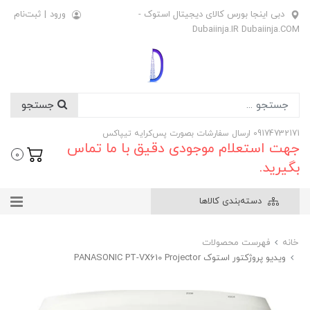
دبی اینجا بورس کالای دیجیتال استوک -
ورود
|
ثبت‌نام
Dubaiinja.IR Dubaiinja.COM
جستجو
09174732171 ارسال سفارشات بصورت پس‌کرایه تیپاکس
جهت استعلام موجودی دقیق با ما تماس
0
بگیرید.
دسته‌بندی کالاها
خانه
فهرست محصولات
ویدیو پروژکتور استوک PANASONIC PT-VX610 Projector