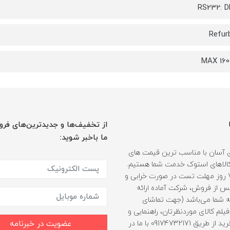
RS232: D
Refur
MAX 160
از تخفیف‌ها و جدیدترین‌های فرو
ما باخبر شوید:
 آسان با مناسب ترین قیمت های
ر کالاهای استوک خدمت شما هستیم.
همراه با 7 روز مهلت تست در صورت خرابی و
 از فروش، شرکت آماده ارائه
 شما می‌باشد (جهت تماشای
لم کالای موردنظرتان، راهنمایی و
مشاوره خرید از طریق 09174732171 با ما در
عضویت در خبرنامه