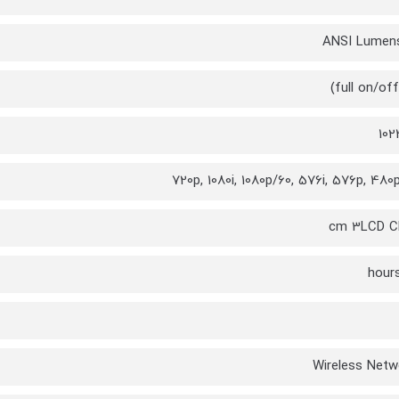
102
720p, 1080i, 1080p/60, 576i, 576p, 480p
Wireless Netw