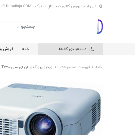
دبی اینجا بورس کالای دیجیتال استوک - Dubaiinja.IR Dubaiinja.COM
دسته‌بندی کالاها
خانه
فروش وی
خانه
فهرست محصولات
ویدیو پروژکتور ان ای سی NEC LT260