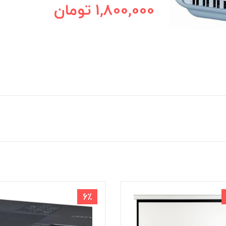
1,800,000
تومان
6٪