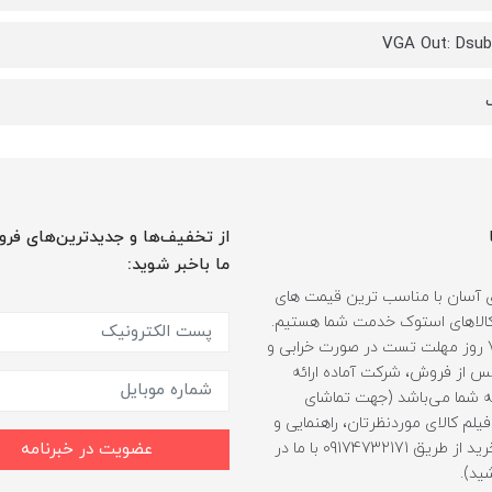
VGA Out: Dsub
از تخفیف‌ها و جدیدترین‌های فرو
ما باخبر شوید:
 آسان با مناسب ترین قیمت های
ر کالاهای استوک خدمت شما هستیم.
همراه با 7 روز مهلت تست در صورت خرابی و
 از فروش، شرکت آماده ارائه
 شما می‌باشد (جهت تماشای
لم کالای موردنظرتان، راهنمایی و
مشاوره خرید از طریق 09174732171 با ما در
عضویت در خبرنامه
ید).