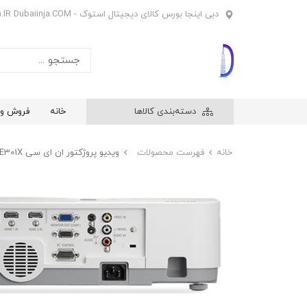
دبی اینجا بورس کالای دیجیتال استوک - Dubaiinja.IR Dubaiinja.COM
دسته‌بندی کالاها
خانه
فروش وی
خانه
فهرست محصولات
ویدیو پروژکتور ان ای سی NEC ME301X