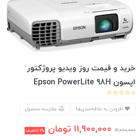
خرید و قیمت روز ویدیو پروژکتور
اپسون Epson PowerLite 98H
افزودن به علاقه‌مندی‌ها
مقایسه محصول
11,900,000
تومان
12,000,000
1%
تخفیف