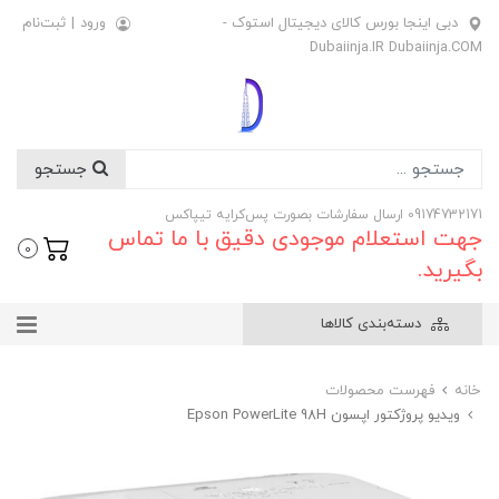
دبی اینجا بورس کالای دیجیتال استوک -
ورود
|
ثبت‌نام
Dubaiinja.IR Dubaiinja.COM
جستجو
09174732171 ارسال سفارشات بصورت پس‌کرایه تیپاکس
جهت استعلام موجودی دقیق با ما تماس
0
بگیرید.
دسته‌بندی کالاها
خانه
فهرست محصولات
ویدیو پروژکتور اپسون Epson PowerLite 98H