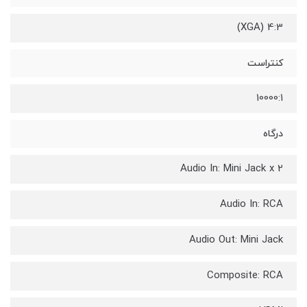
4:3 (XGA)
کنتراست
10000:1
درگاه
Audio In: Mini Jack x 2
Audio In: RCA
Audio Out: Mini Jack
Composite: RCA