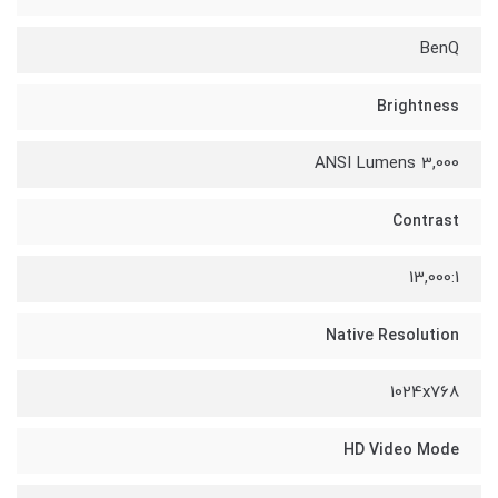
BenQ
Brightness
3,000 ANSI Lumens
Contrast
13,000:1
Native Resolution
1024x768
HD Video Mode