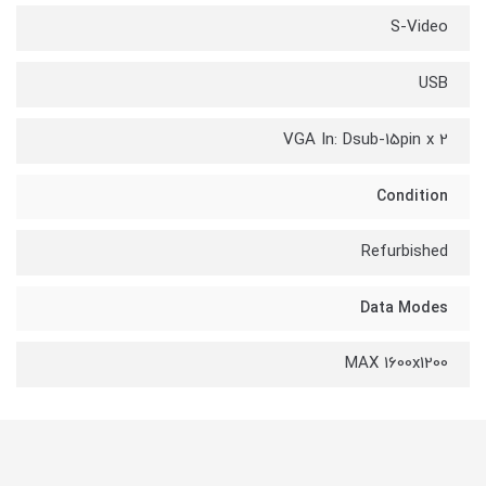
S-Video
USB
VGA In: Dsub-15pin x 2
Condition
Refurbished
Data Modes
MAX 1600x1200