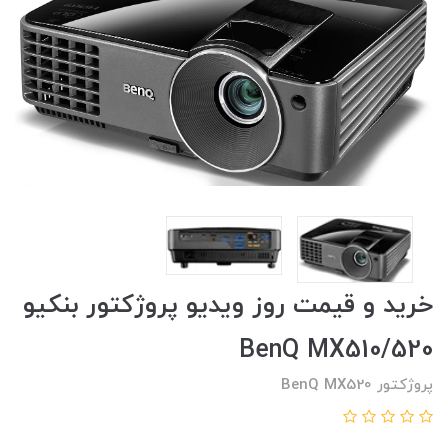
خرید و قیمت روز ویدیو پروژکتور بنکیو
BenQ MX510/520
پروژکتور BenQ MX520