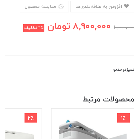
افزودن به علاقه‌مندی‌ها
مقایسه محصول
8,900,000
تومان
10,000,000
11%
تخفیف
تمیزدرحدنو
محصولات مرتبط
2٪
1٪