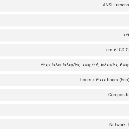
102
720p, 1080i, 1080p/60, 1080p/24, 1080p/50, 480p
Composite
Network: