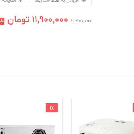
افزودن به علاقه‌مندی‌ها
مقایسه 
11,900,000
تومان
12,500,000
5%
1٪