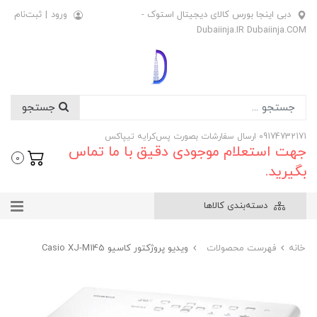
دبی اینجا بورس کالای دیجیتال استوک -
ورود
|
ثبت‌نام
Dubaiinja.IR Dubaiinja.COM
جستجو
09174732171 ارسال سفارشات بصورت پس‌کرایه تیپاکس
جهت استعلام موجودی دقیق با ما تماس
0
بگیرید.
دسته‌بندی کالاها
خانه
فهرست محصولات
ویدیو پروژکتور کاسیو Casio XJ-M145