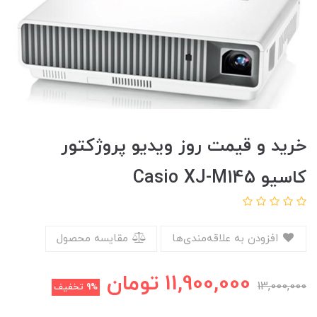
خرید و قیمت روز ویدیو پروژکتور
کاسیو Casio XJ-M145
افزودن به علاقه‌مندی‌ها
مقایسه محصول
11,900,000
تومان
13,000,000
9%
تخفیف