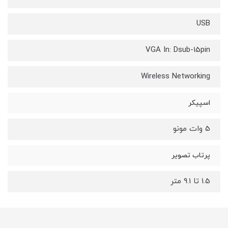
USB
VGA In: Dsub-15pin
Wireless Networking
اسپیکر
5 وات مونو
پرتاب تصویر
1.5 تا 9.1 متر