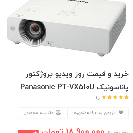
خرید و قیمت روز ویدیو پروژکتور
پاناسونیک Panasonic PT-VX510U
از 1
افزودن به علاقه‌مندی‌ها
مقایسه محصول
18,900,000
تومان
20,000,000