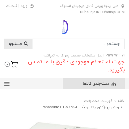
دبی اینجا بورس کالای دیجیتال استوک -
ورود
|
ثبت‌نام
Dubaiinja.IR Dubaiinja.COM
جستجو
09174732171 ارسال سفارشات بصورت پس‌کرایه تیپاکس
جهت استعلام موجودی دقیق با ما تماس
0
بگیرید.
دسته‌بندی کالاها
خانه
فهرست محصولات
ویدیو پروژکتور پاناسونیک Panasonic PT-VX510U