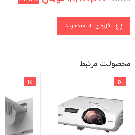
6%
تخفیف
افزودن به سبدخرید
محصولات مرتبط
1٪
1٪