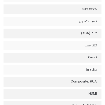
1024x768
نسبت تصویر
4:3 (XGA)
کنتراست
4000:1
درگاه ها
Composite: RCA
HDMI